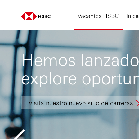
Vacantes HSBC
Inici
Hemos lanzado 
explore oportu
Visita nuestro nuevo sitio de carreras