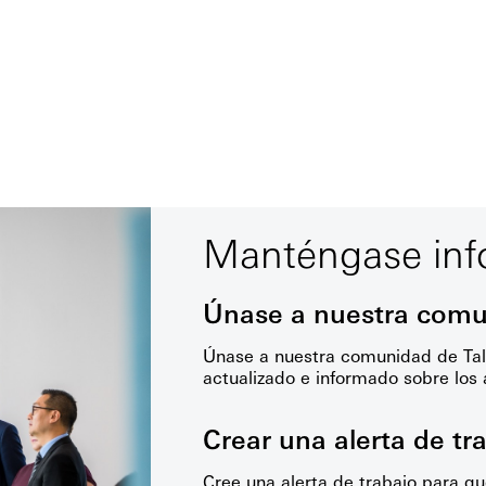
Manténgase in
Únase a nuestra comu
Únase a nuestra comunidad de Ta
actualizado e informado sobre lo
Crear una alerta de tr
Cree una alerta de trabajo para qu