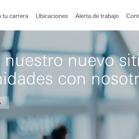
a tu carrera
Ubicaciones
Alerta de trabajo
Cont
nuestro nuevo siti
nidades con nosot