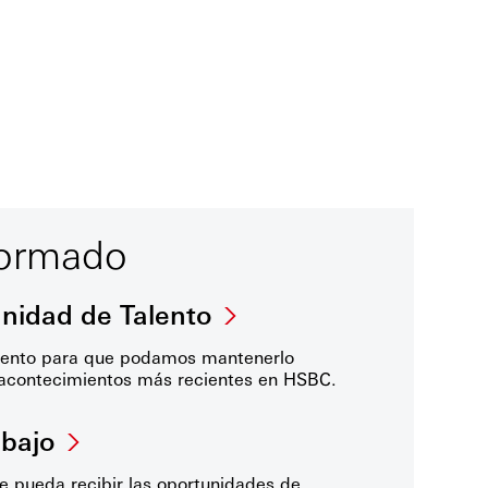
formado
nidad de Talento
lento para que podamos mantenerlo
s acontecimientos más recientes en HSBC.
abajo
e pueda recibir las oportunidades de