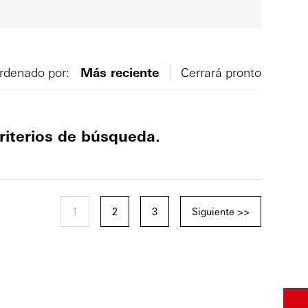
rdenado por:
Más reciente
Cerrará pronto
riterios de búsqueda.
1
2
3
Siguiente >>