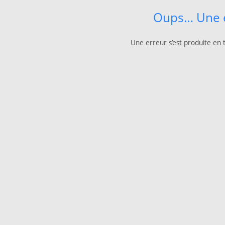
Oups… Une e
Une erreur s’est produite en 