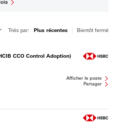
ois
Triés par:
Plus récentes
Bientôt fermé
HCIB CCO Control Adoption)
Afficher le poste
Partager