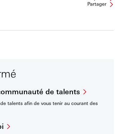
Partager
ormé
 communauté de talents
e talents afin de vous tenir au courant des
oi