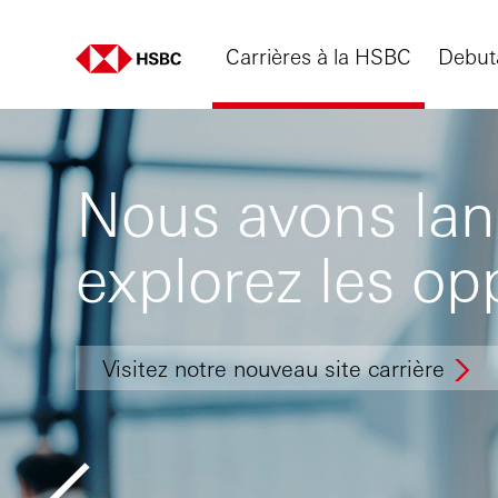
Carrières à la HSBC
Debut
Nous avons lanc
explorez les op
Visitez notre nouveau site carrière