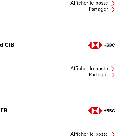
Afficher le poste
Partager
d CIB
Afficher le poste
Partager
GER
Afficher le poste