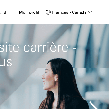
act
Mon profil
Français - Canada
te carrière -
ous