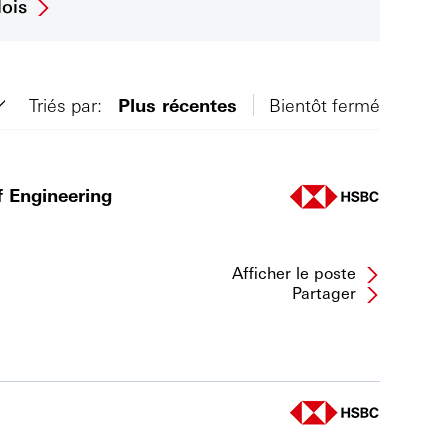
ois
Triés par:
Plus récentes
Bientôt fermé
f Engineering
Afficher le poste
Partager