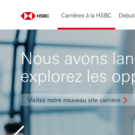
Carrières à la HSBC
Debut
Nous avons lanc
explorez les op
Visitez notre nouveau site carrière