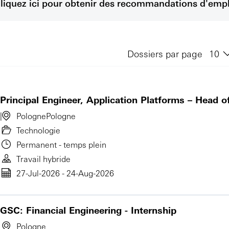
liquez ici pour obtenir des recommandations d'empl
Dossiers par page
Principal Engineer, Application Platforms – Head o
Pologne
Pologne
Technologie
Permanent - temps plein
Travail hybride
27-Jul-2026 - 24-Aug-2026
GSC: Financial Engineering - Internship
Pologne