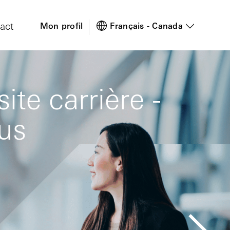
act
Mon profil
Français - Canada
te carrière -
ous