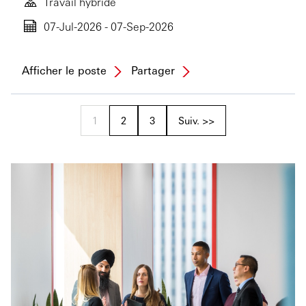
Travail hybride
07-Jul-2026 - 07-Sep-2026
Afficher le poste
Partager
1
2
3
Suiv. >>