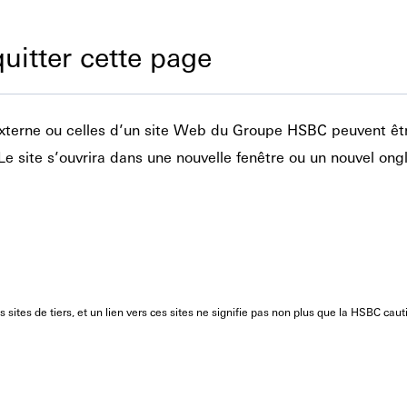
quitter cette page
 externe ou celles d’un site Web du Groupe HSBC peuvent êt
é. Le site s’ouvrira dans une nouvelle fenêtre ou un nouvel ong
tes de tiers, et un lien vers ces sites ne signifie pas non plus que la HSBC caut