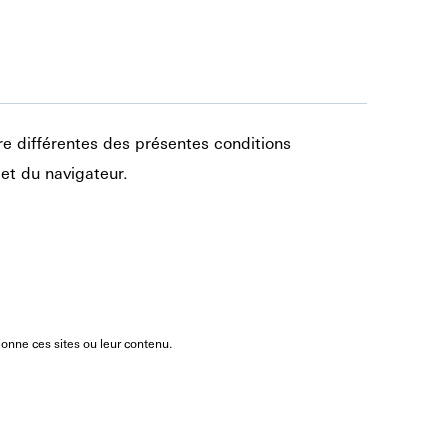
re différentes des présentes conditions
let du navigateur.
ionne ces sites ou leur contenu.