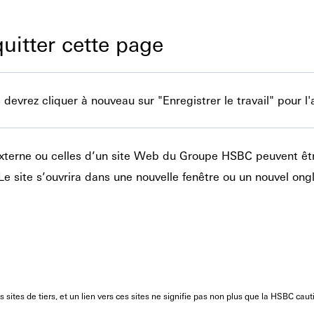
quitter cette page
devrez cliquer à nouveau sur "Enregistrer le travail" pour l'a
 externe ou celles d’un site Web du Groupe HSBC peuvent êt
é. Le site s’ouvrira dans une nouvelle fenêtre ou un nouvel ong
tes de tiers, et un lien vers ces sites ne signifie pas non plus que la HSBC caut