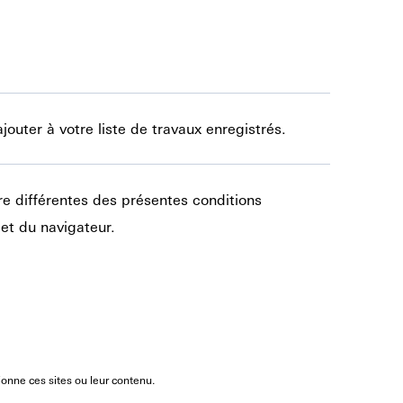
jouter à votre liste de travaux enregistrés.
re différentes des présentes conditions
let du navigateur.
ionne ces sites ou leur contenu.