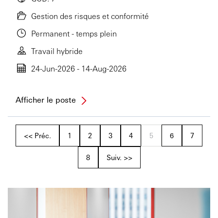
Gestion des risques et conformité
Permanent - temps plein
Travail hybride
24-Jun-2026 - 14-Aug-2026
Afficher le poste
<< Préc.
1
2
3
4
5
6
7
8
Suiv. >>