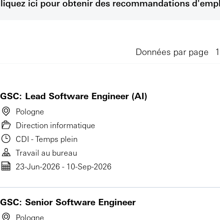
liquez ici pour obtenir des recommandations d'empl
Données par page
GSC: Lead Software Engineer (AI)
Pologne
Direction informatique
CDI - Temps plein
Travail au bureau
23-Jun-2026 - 10-Sep-2026
GSC: Senior Software Engineer
Pologne