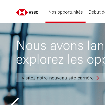
Nos opportunités
Début de
Nous avons lanc
explorez les op
Visitez notre nouveau site carrière