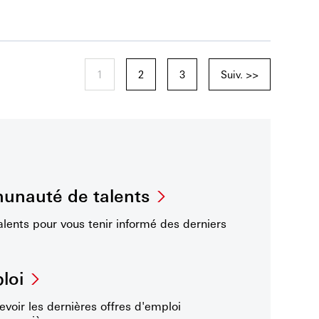
1
2
3
Suiv. >>
unauté de talents
ents pour vous tenir informé des derniers
loi
evoir les dernières offres d'emploi