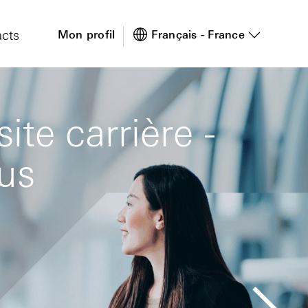
cts
Mon profil
Français - France
te carrière -
ous