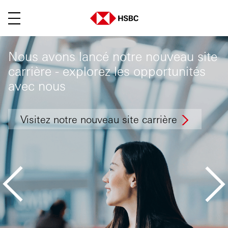
Menu
Nous avons lancé notre nouveau site
carrière - explorez les opportunités
avec nous
Visitez notre nouveau site carrière