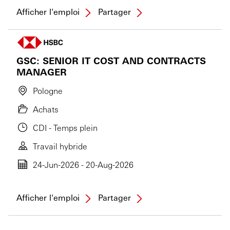
Afficher l'emploi
Partager
GSC: SENIOR IT COST AND CONTRACTS
MANAGER
Pologne
Achats
CDI - Temps plein
Travail hybride
24-Jun-2026 - 20-Aug-2026
Afficher l'emploi
Partager