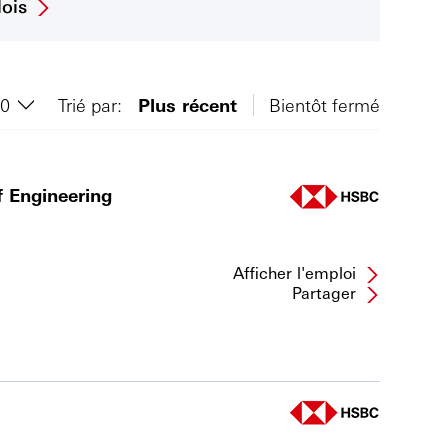
ois
Trié par:
Plus récent
Bientôt fermé
f Engineering
Afficher l'emploi
Partager