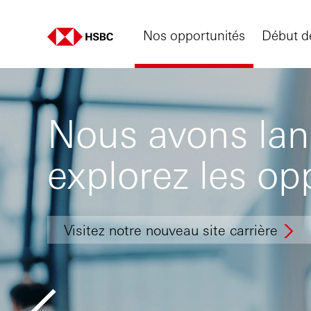
Nos opportunités
Début de
Nous avons lanc
explorez les op
Visitez notre nouveau site carrière