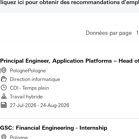
liquez ici pour obtenir des recommandations d'empl
Données par page
Principal Engineer, Application Platforms – Head o
Pologne
Pologne
Direction informatique
CDI - Temps plein
Travail hybride
27-Jul-2026 - 24-Aug-2026
GSC: Financial Engineering - Internship
Pologne