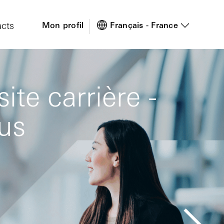
cts
Mon profil
Français - France
te carrière -
ous