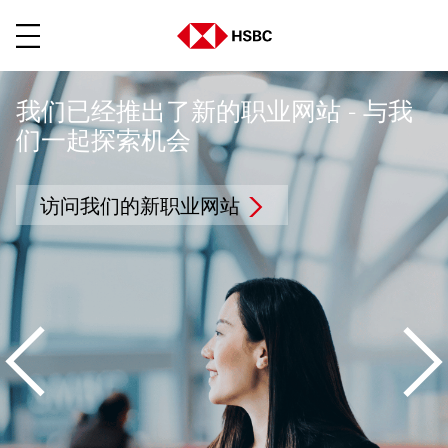
菜单
我们已经推出了新的职业网站 - 与我
们一起探索机会
访问我们的新职业网站