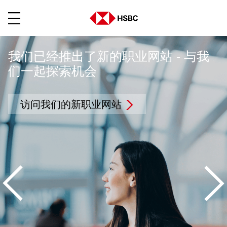
菜单
我们已经推出了新的职业网站 - 与我
们一起探索机会
访问我们的新职业网站