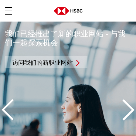
菜单
我们已经推出了新的职业网站 - 与我
们一起探索机会
访问我们的新职业网站