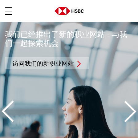
菜单
我们已经推出了新的职业网站 - 与我
们一起探索机会
访问我们的新职业网站