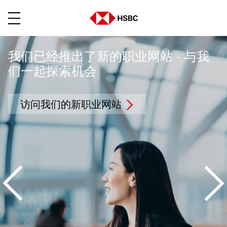
菜单
我们已经推出了新的职业网站 - 与我
们一起探索机会
访问我们的新职业网站