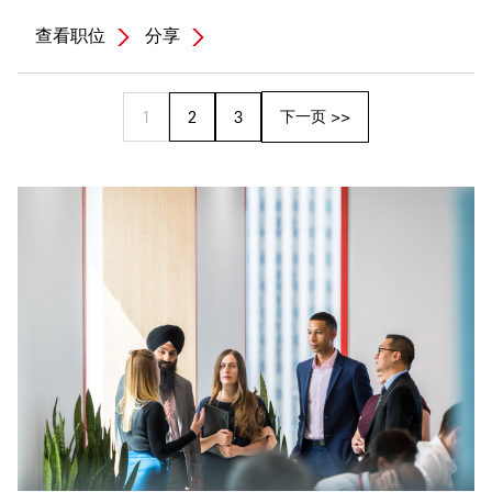
查看职位
分享
下一页 >>
1
2
3