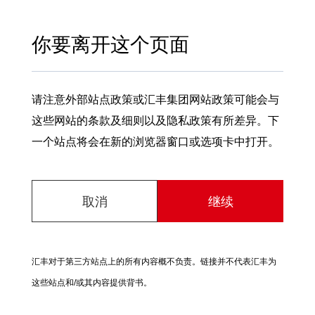
你要离开这个页面
请注意外部站点政策或汇丰集团网站政策可能会与
这些网站的条款及细则以及隐私政策有所差异。下
一个站点将会在新的浏览器窗口或选项卡中打开。
取消
继续
汇丰对于第三方站点上的所有内容概不负责。链接并不代表汇丰为
这些站点和/或其内容提供背书。