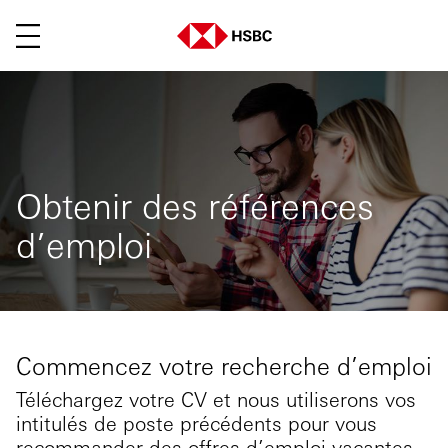
Menu
Obtenir des références
d’emploi
Commencez votre recherche d’emploi
Téléchargez votre CV et nous utiliserons vos
intitulés de poste précédents pour vous
recommander des offres d’emploi vacantes