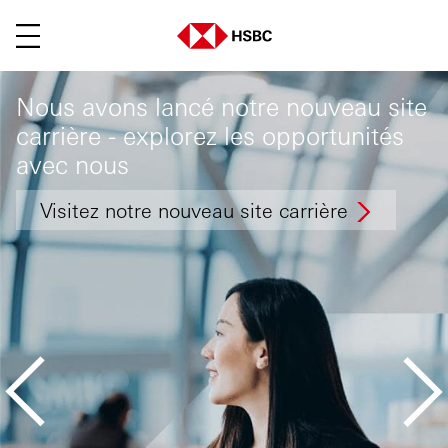
Main menu. Press enter or space ke
Nous avons lancé notre nouveau site
carrière - explorez les opportunités
avec nous
Visitez notre nouveau site carrière