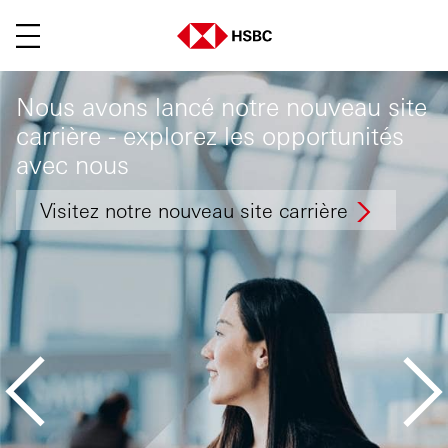
Main menu. Press enter or space ke
Nous avons lancé notre nouveau site
carrière - explorez les opportunités
avec nous
Visitez notre nouveau site carrière