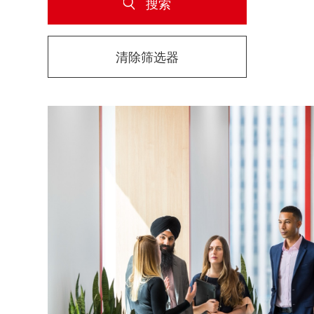
搜索
清除筛选器