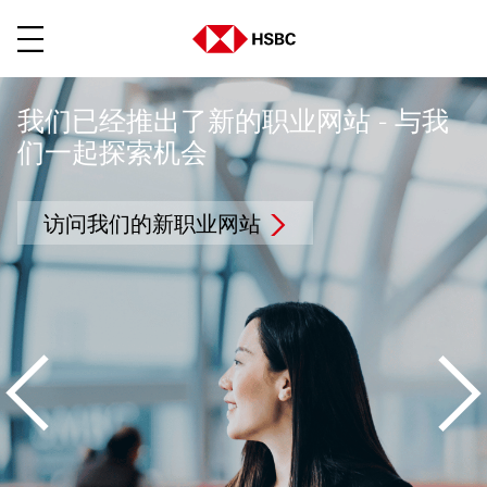
菜单
我们已经推出了新的职业网站 - 与我
们一起探索机会
访问我们的新职业网站