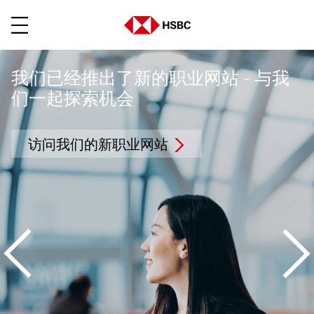
菜单
我们已经推出了新的职业网站 - 与我
们一起探索机会
访问我们的新职业网站