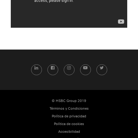
LinkedIn
Facebook
Instagram
YouTube
Twitter
© HSBC Group 2019
Términos y Condiciones
Política de privacidad
Política de cookies
Accesibilidad