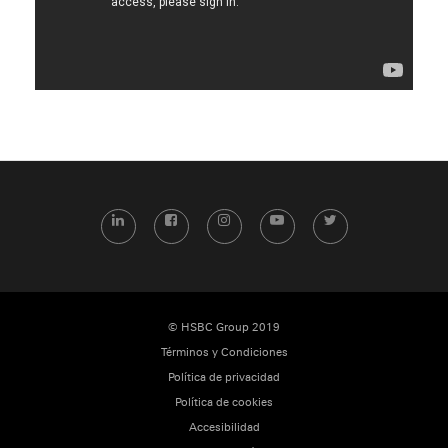
LinkedIn
Facebook
Instagram
YouTube
Twitter
© HSBC Group 2019
Términos y Condiciones
Política de privacidad
Política de cookies
Accesibilidad