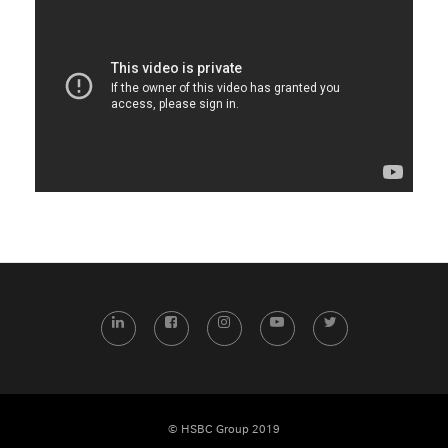
LinkedIn
Facebook
Instagram
YouTube
Twitter
© HSBC Group 2019