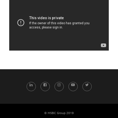
LinkedIn
Facebook
Instagram
YouTube
Twitter
© HSBC Group 2019