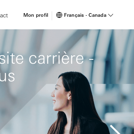
act
Mon profil
Français - Canada
te carrière -
ous