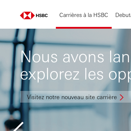
Carrières à la HSBC
Debut
Nous avons lanc
explorez les op
Visitez notre nouveau site carrière