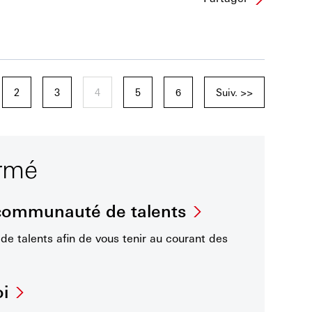
2
3
4
5
6
Suiv. >>
ormé
 communauté de talents
e talents afin de vous tenir au courant des
oi