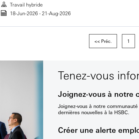
Travail hybride
18-Jun-2026 - 21-Aug-2026
<< Préc.
1
Tenez-vous inf
Joignez-vous à notre
Joignez-vous à notre communauté d
dernières nouvelles à la HSBC.
Créer une alerte empl