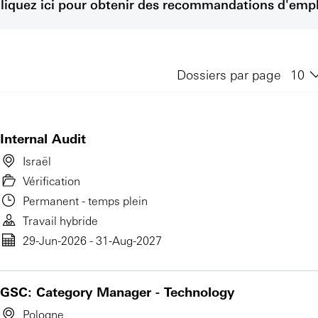
liquez ici pour obtenir des recommandations d'empl
Dossiers par page
Internal Audit
Israël
Vérification
Permanent - temps plein
Travail hybride
29-Jun-2026 - 31-Aug-2027
GSC: Category Manager - Technology
Pologne