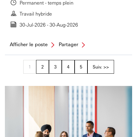
Permanent - temps plein
Travail hybride
30-Jul-2026 - 30-Aug-2026
Afficher le poste
Partager
1
2
3
4
5
Suiv. >>