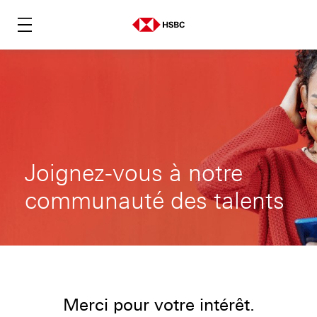
Joignez-vous à notre
communauté des talents
Merci pour votre intérêt.