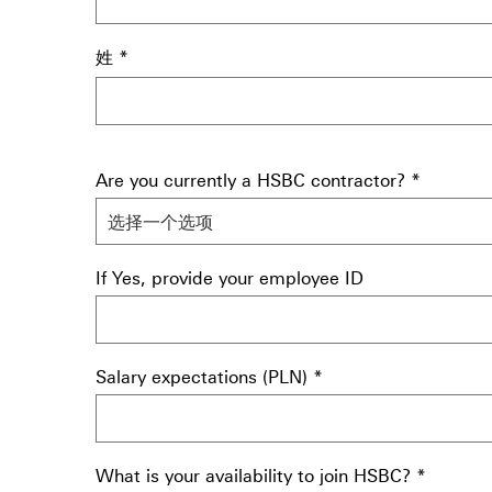
姓
*
Are you currently a HSBC contractor?
*
If Yes, provide your employee ID
Salary expectations (PLN)
*
What is your availability to join HSBC?
*