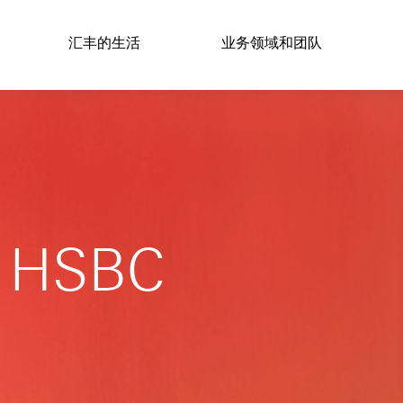
汇丰的生活
业务领域和团队
o HSBC