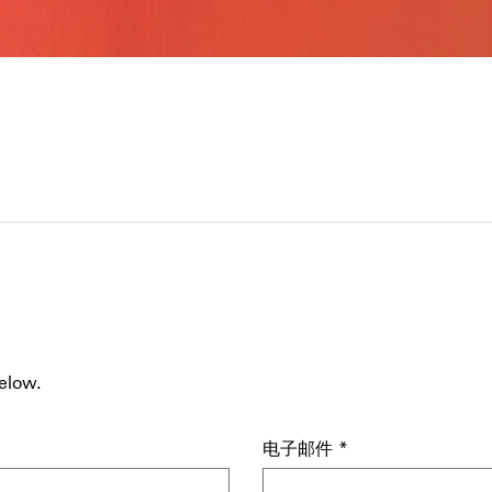
elow.
电子邮件
*