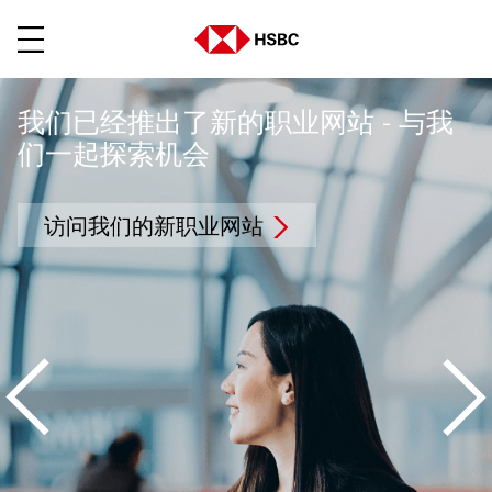
菜单
我们已经推出了新的职业网站 - 与我
们一起探索机会
访问我们的新职业网站