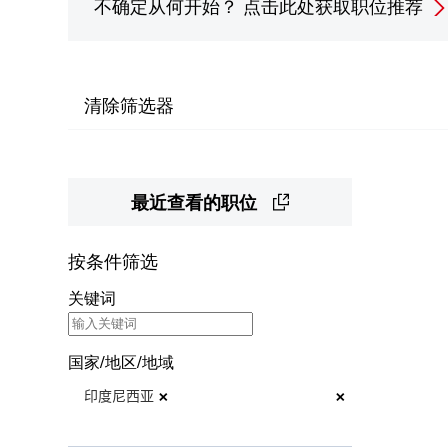
不确定从何开始？
点击此处获取职位推荐
清除筛选器
最近查看的职位
按条件筛选
关键词
国家/地区/地域
×
×
印度尼西亚