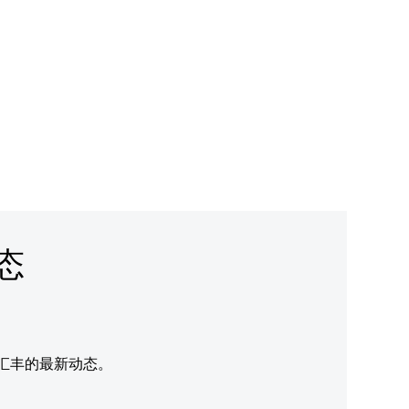
态
汇丰的最新动态。