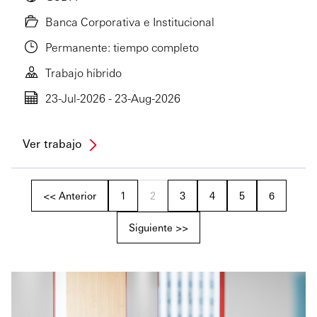
Banca Corporativa e Institucional
Permanente: tiempo completo
Trabajo híbrido
23-Jul-2026 - 23-Aug-2026
Ver trabajo
<< Anterior
1
2
3
4
5
6
Siguiente >>