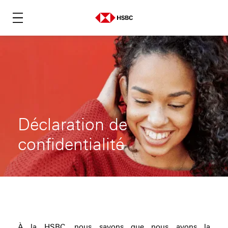
Déclaration de
confidentialité
À la HSBC, nous savons que nous avons la