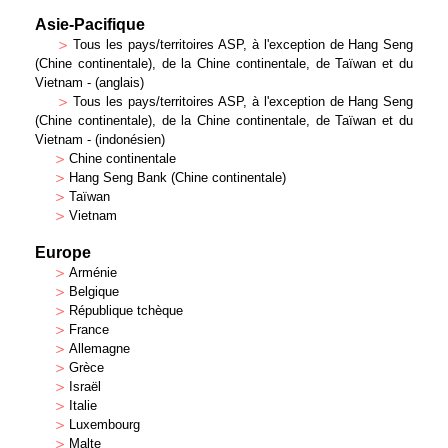
Asie-Pacifique
>
Tous les pays/territoires ASP, à l'exception de Hang Seng
(Chine continentale), de la Chine continentale, de Taïwan et du
Vietnam - (anglais)
>
Tous les pays/territoires ASP, à l'exception de Hang Seng
(Chine continentale), de la Chine continentale, de Taïwan et du
Vietnam - (indonésien)
>
Chine continentale
>
Hang Seng Bank (Chine continentale)
>
Taïwan
>
Vietnam
Europe
>
Arménie
>
Belgique
>
République tchèque
>
France
>
Allemagne
>
Grèce
>
Israël
>
Italie
>
Luxembourg
>
Malte