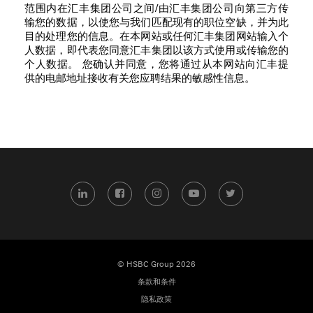
范围内在汇丰集团公司之间/由汇丰集团公司向第三方传
输您的数据，以使您与我们匹配现有的职位空缺，并为此
目的处理您的信息。在本网站或任何汇丰集团网站输入个
人数据，即代表您同意汇丰集团以该方式使用或传输您的
个人数据。 您确认并同意，您将通过从本网站向汇丰提
供的电邮地址接收有关您应聘结果的敏感性信息。
LinkedIn
Facebook
Instagram
YouTube
Twitter
© HSBC Group 2026
条款和条件
隐私政策