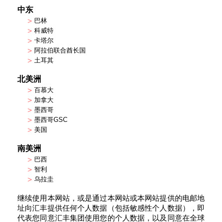
中东
>
巴林
>
科威特
>
卡塔尔
>
阿拉伯联合酋长国
>
土耳其
北美洲
>
百慕大
>
加拿大
>
墨西哥
>
墨西哥GSC
>
美国
南美洲
>
巴西
>
智利
>
乌拉圭
继续使用本网站，或是通过本网站或本网站提供的电邮地
址向汇丰提供任何个人数据（包括敏感性个人数据），即
代表您同意汇丰集团使用您的个人数据，以及同意在全球